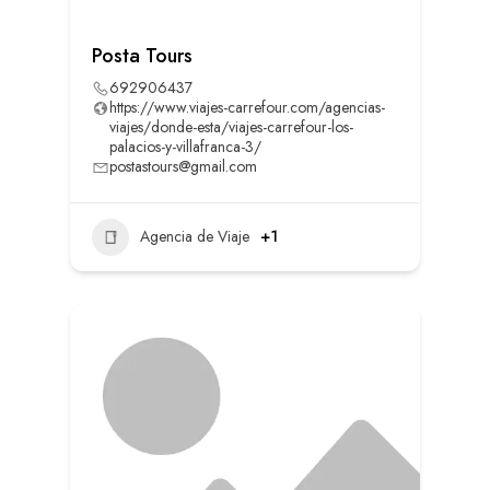
Posta Tours
692906437
https://www.viajes-carrefour.com/agencias-
viajes/donde-esta/viajes-carrefour-los-
palacios-y-villafranca-3/
postastours@gmail.com
Agencia de Viaje
+1