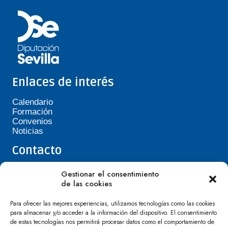
Enlaces de interés
Calendario
Formación
Convenios
Noticias
Contacto
Teléfono de Asepavi: 623 394 601
Gestionar el consentimiento
asepavi20@gmail.com
de las cookies
C/ Santiago Heras, 3, 41720 Los Palacios y
Villafranca
Para ofrecer las mejores experiencias, utilizamos tecnologías como las cookies
para almacenar y/o acceder a la información del dispositivo. El consentimiento
de estas tecnologías nos permitirá procesar datos como el comportamiento de