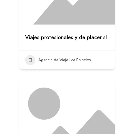
Viajes profesionales y de placer sl
Agencia de Viaje Los Palacios