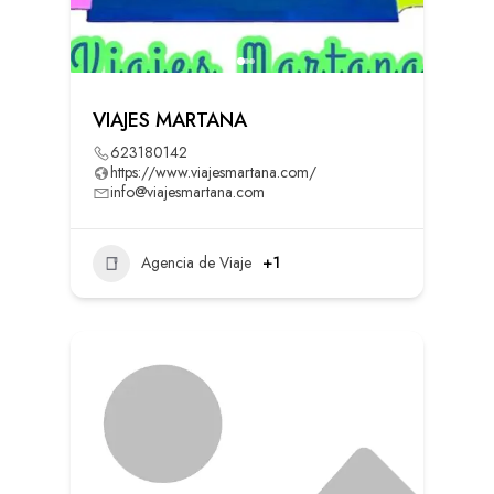
VIAJES MARTANA
623180142
https://www.viajesmartana.com/
info@viajesmartana.com
Agencia de Viaje
+1