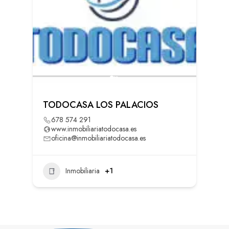
TODOCASA LOS PALACIOS
678 574 291
www.inmobiliariatodocasa.es
oficina@inmobiliariatodocasa.es
Inmobiliaria
+1