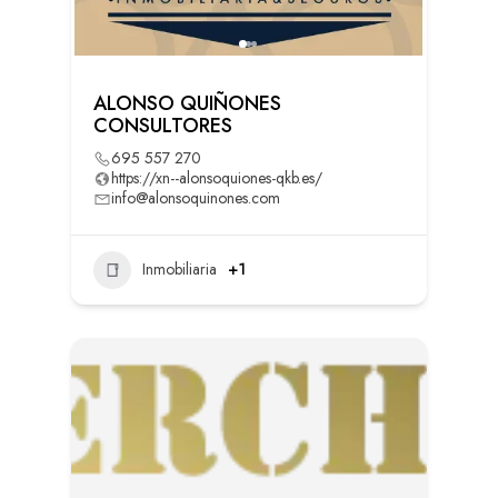
ALONSO QUIÑONES
CONSULTORES
695 557 270
https://xn--alonsoquiones-qkb.es/
info@alonsoquinones.com
Inmobiliaria
+1