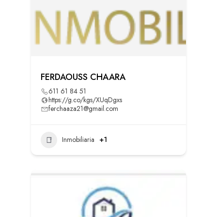
FERDAOUSS CHAARA
611 61 84 51
https://g.co/kgs/XUqDgxs
ferchaaza21@gmail.com
Inmobiliaria
+1