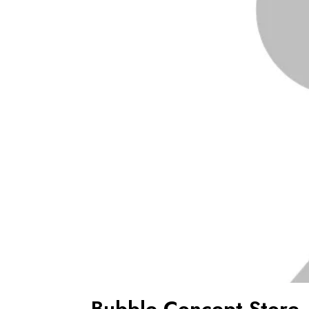
Bubble Concept Store