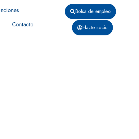
nciones
Bolsa de empleo
Contacto
Hazte socio