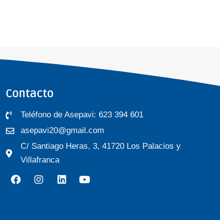
Contacto
Teléfono de Asepavi: 623 394 601
asepavi20@gmail.com
C/ Santiago Heras, 3, 41720 Los Palacios y
Villafranca