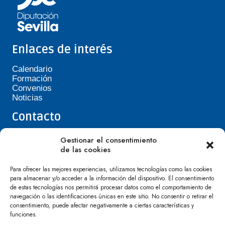
Enlaces de interés
Calendario
Formación
Convenios
Noticias
Contacto
Teléfono de Asepavi: 623 394 601
Gestionar el consentimiento
asepavi20@gmail.com
de las cookies
C/ Santiago Heras, 3, 41720 Los Palacios y
Villafranca
Para ofrecer las mejores experiencias, utilizamos tecnologías como las cookies
para almacenar y/o acceder a la información del dispositivo. El consentimiento
de estas tecnologías nos permitirá procesar datos como el comportamiento de
navegación o las identificaciones únicas en este sitio. No consentir o retirar el
consentimiento, puede afectar negativamente a ciertas características y
funciones.