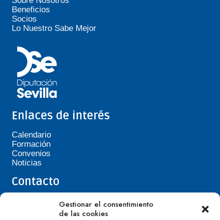
Sobre Nosotros
Beneficios
Socios
Lo Nuestro Sabe Mejor
Enlaces de interés
Calendario
Formación
Convenios
Noticias
Contacto
Teléfono de Asepavi: 623 394 601
Gestionar el consentimiento
asepavi20@gmail.com
de las cookies