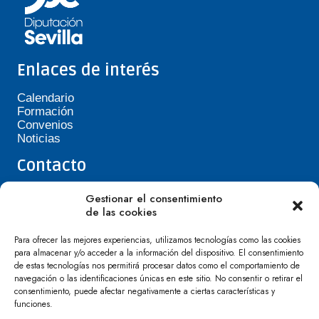
Enlaces de interés
Calendario
Formación
Convenios
Noticias
Contacto
Teléfono de Asepavi: 623 394 601
Gestionar el consentimiento
asepavi20@gmail.com
de las cookies
C/ Santiago Heras, 3, 41720 Los Palacios y
Villafranca
Para ofrecer las mejores experiencias, utilizamos tecnologías como las cookies
para almacenar y/o acceder a la información del dispositivo. El consentimiento
de estas tecnologías nos permitirá procesar datos como el comportamiento de
navegación o las identificaciones únicas en este sitio. No consentir o retirar el
consentimiento, puede afectar negativamente a ciertas características y
funciones.