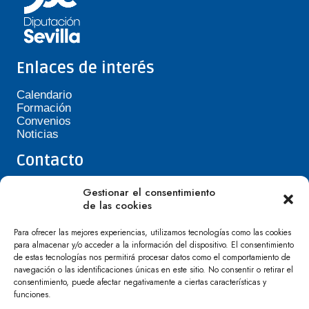
Enlaces de interés
Calendario
Formación
Convenios
Noticias
Contacto
Teléfono de Asepavi: 623 394 601
Gestionar el consentimiento
asepavi20@gmail.com
de las cookies
C/ Santiago Heras, 3, 41720 Los Palacios y
Villafranca
Para ofrecer las mejores experiencias, utilizamos tecnologías como las cookies
para almacenar y/o acceder a la información del dispositivo. El consentimiento
de estas tecnologías nos permitirá procesar datos como el comportamiento de
navegación o las identificaciones únicas en este sitio. No consentir o retirar el
consentimiento, puede afectar negativamente a ciertas características y
funciones.