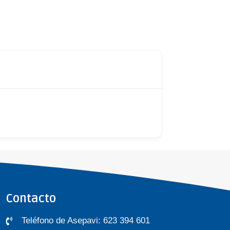
Contacto
Teléfono de Asepavi: 623 394 601