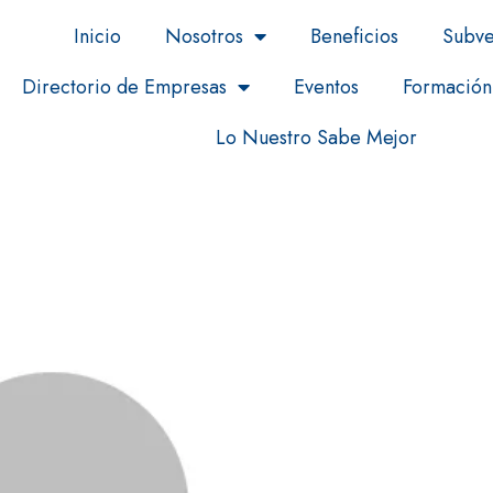
Inicio
Nosotros
Beneficios
Subve
Directorio de Empresas
Eventos
Formación
Lo Nuestro Sabe Mejor