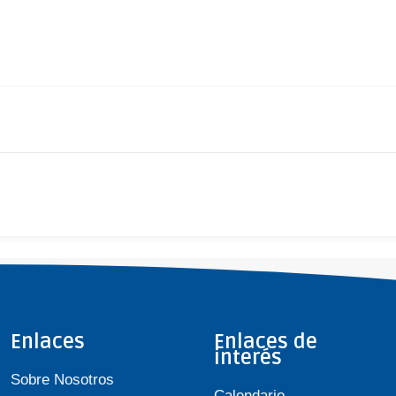
Enlaces
Enlaces de
interés
Sobre Nosotros
Calendario