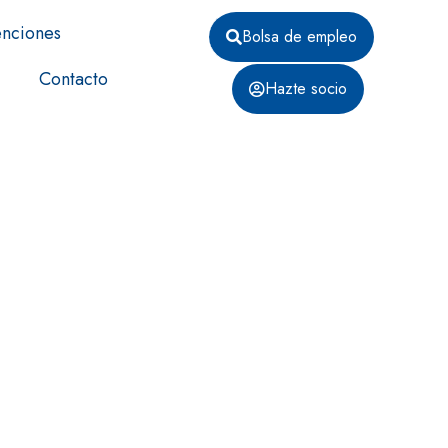
nciones
Bolsa de empleo
Contacto
Hazte socio