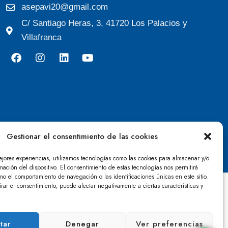
asepavi20@gmail.com
C/ Santiago Heras, 3, 41720 Los Palacios y
Villafranca
Gestionar el consentimiento de las cookies
ejores experiencias, utilizamos tecnologías como las cookies para almacenar y/o
mación del dispositivo. El consentimiento de estas tecnologías nos permitirá
mo el comportamiento de navegación o las identificaciones únicas en este sitio.
irar el consentimiento, puede afectar negativamente a ciertas características y
tar
Denegar
Ver preferencias