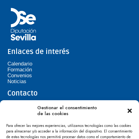
Enlaces de interés
Calendario
Formación
Convenios
Noticias
Contacto
Teléfono de Asepavi: 623 394 601
Gestionar el consentimiento
asepavi20@gmail.com
de las cookies
C/ Santiago Heras, 3, 41720 Los Palacios y
Villafranca
Para ofrecer las mejores experiencias, utilizamos tecnologías como las cookies
para almacenar y/o acceder a la información del dispositivo. El consentimiento
de estas tecnologías nos permitirá procesar datos como el comportamiento de