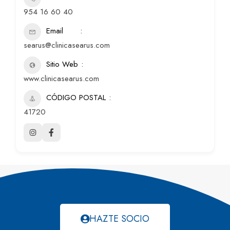
954 16 60 40
Email
searus@clinicasearus.com
Sitio Web
www.clinicasearus.com
CÓDIGO POSTAL
41720
HAZTE SOCIO