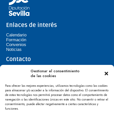
Enlaces de interés
Calendario
Formación
Convenios
Noticias
Contacto
Teléfono de Asepavi: 623 394 601
Gestionar el consentimiento
asepavi20@gmail.com
de las cookies
C/ Santiago Heras, 3, 41720 Los Palacios y
Villafranca
Para ofrecer las mejores experiencias, utilizamos tecnologías como las cookies
para almacenar y/o acceder a la información del dispositivo. El consentimiento
de estas tecnologías nos permitirá procesar datos como el comportamiento de
navegación o las identificaciones únicas en este sitio. No consentir o retirar el
consentimiento, puede afectar negativamente a ciertas características y
funciones.