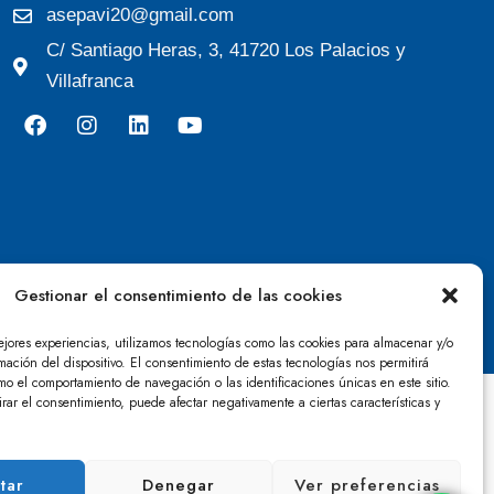
asepavi20@gmail.com
C/ Santiago Heras, 3, 41720 Los Palacios y
Villafranca
Gestionar el consentimiento de las cookies
ejores experiencias, utilizamos tecnologías como las cookies para almacenar y/o
mación del dispositivo. El consentimiento de estas tecnologías nos permitirá
mo el comportamiento de navegación o las identificaciones únicas en este sitio.
irar el consentimiento, puede afectar negativamente a ciertas características y
tar
Denegar
Ver preferencias