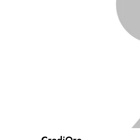
CrediOro