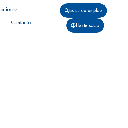
nciones
Bolsa de empleo
Contacto
Hazte socio