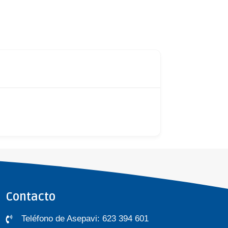
Contacto
Teléfono de Asepavi: 623 394 601