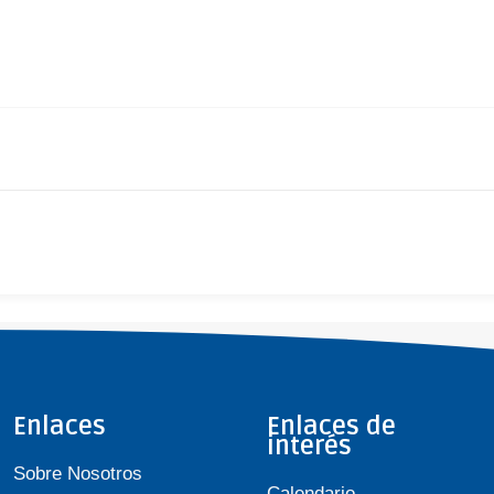
Enlaces
Enlaces de
interés
Sobre Nosotros
Calendario