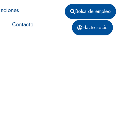
nciones
Bolsa de empleo
Contacto
Hazte socio