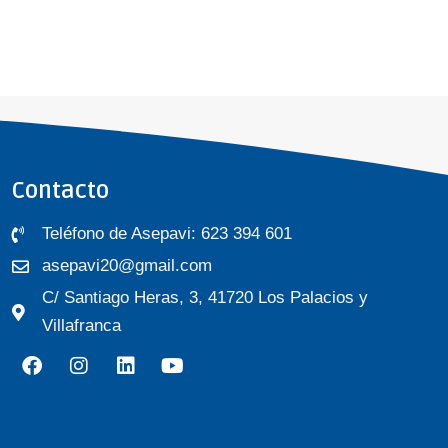
Contacto
Teléfono de Asepavi: 623 394 601
asepavi20@gmail.com
C/ Santiago Heras, 3, 41720 Los Palacios y
Villafranca