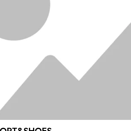
PORT&SHOES