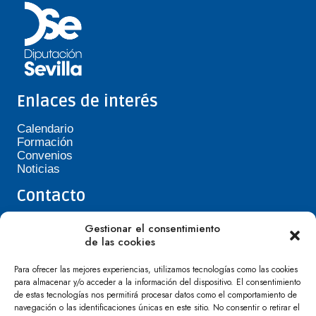
Enlaces de interés
Calendario
Formación
Convenios
Noticias
Contacto
Teléfono de Asepavi: 623 394 601
Gestionar el consentimiento
asepavi20@gmail.com
de las cookies
C/ Santiago Heras, 3, 41720 Los Palacios y
Villafranca
Para ofrecer las mejores experiencias, utilizamos tecnologías como las cookies
para almacenar y/o acceder a la información del dispositivo. El consentimiento
de estas tecnologías nos permitirá procesar datos como el comportamiento de
navegación o las identificaciones únicas en este sitio. No consentir o retirar el