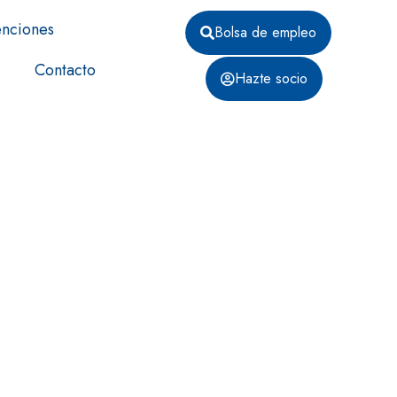
nciones
Bolsa de empleo
Contacto
Hazte socio