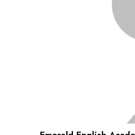
Emerald English Acad