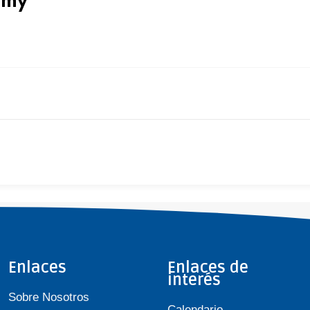
Enlaces
Enlaces de
interés
Sobre Nosotros
Calendario