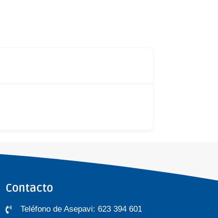
Contacto
Teléfono de Asepavi: 623 394 601