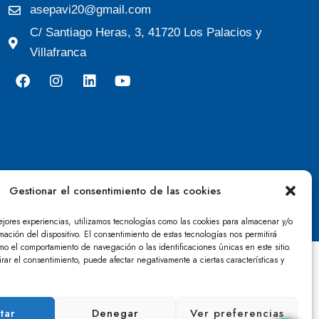
asepavi20@gmail.com
C/ Santiago Heras, 3, 41720 Los Palacios y
Villafranca
Gestionar el consentimiento de las cookies
ejores experiencias, utilizamos tecnologías como las cookies para almacenar y/o
mación del dispositivo. El consentimiento de estas tecnologías nos permitirá
mo el comportamiento de navegación o las identificaciones únicas en este sitio.
irar el consentimiento, puede afectar negativamente a ciertas características y
tar
Denegar
Ver preferencias