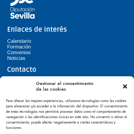
Enlaces de interés
Calendario
Formación
Convenios
Noticias
Contacto
Teléfono de Asepavi: 623 394 601
Gestionar el consentimiento
asepavi20@gmail.com
de las cookies
C/ Santiago Heras, 3, 41720 Los Palacios y
Villafranca
Para ofrecer las mejores experiencias, utilizamos tecnologías como las cookies
para almacenar y/o acceder a la información del dispositivo. El consentimiento
de estas tecnologías nos permitirá procesar datos como el comportamiento de
navegación o las identificaciones únicas en este sitio. No consentir o retirar el
consentimiento, puede afectar negativamente a ciertas características y
funciones.