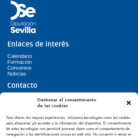
Enlaces de interés
Calendario
Formación
Convenios
Noticias
Contacto
Teléfono de Asepavi: 623 394 601
Gestionar el consentimiento
asepavi20@gmail.com
de las cookies
C/ Santiago Heras, 3, 41720 Los Palacios y
Villafranca
Para ofrecer las mejores experiencias, utilizamos tecnologías como las cookies
para almacenar y/o acceder a la información del dispositivo. El consentimiento
de estas tecnologías nos permitirá procesar datos como el comportamiento de
navegación o las identificaciones únicas en este sitio. No consentir o retirar el