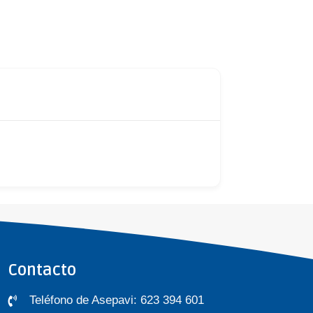
Contacto
Teléfono de Asepavi: 623 394 601