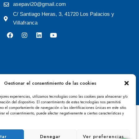
asepavi20@gmail.com
C/ Santiago Heras, 3, 41720 Los Palacios y
Villafranca
Gestionar el consentimiento de las cookies
ejores experiencias, utilizamos tecnologías como las cookies para almacenar y/o
mación del dispositivo. El consentimiento de estas tecnologías nos permitirá
mo el comportamiento de navegación o las identificaciones únicas en este sitio.
irar el consentimiento, puede afectar negativamente a ciertas características y
tar
Denegar
Ver preferencias