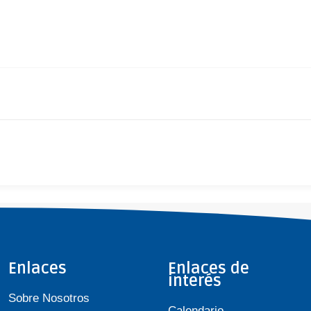
Enlaces
Enlaces de
interés
Sobre Nosotros
Calendario