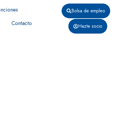
nciones
Bolsa de empleo
Contacto
Hazte socio