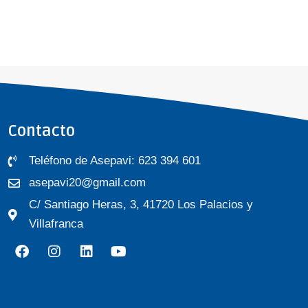
Contacto
Teléfono de Asepavi: 623 394 601
asepavi20@gmail.com
C/ Santiago Heras, 3, 41720 Los Palacios y
Villafranca