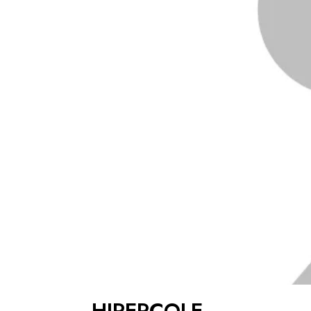
HIPERCOLE