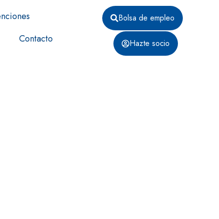
nciones
Bolsa de empleo
Contacto
Hazte socio