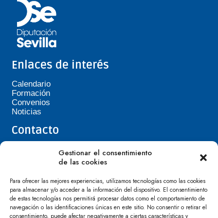
Enlaces de interés
Calendario
Formación
Convenios
Noticias
Contacto
Teléfono de Asepavi: 623 394 601
Gestionar el consentimiento
asepavi20@gmail.com
de las cookies
C/ Santiago Heras, 3, 41720 Los Palacios y
Villafranca
Para ofrecer las mejores experiencias, utilizamos tecnologías como las cookies
para almacenar y/o acceder a la información del dispositivo. El consentimiento
de estas tecnologías nos permitirá procesar datos como el comportamiento de
navegación o las identificaciones únicas en este sitio. No consentir o retirar el
consentimiento, puede afectar negativamente a ciertas características y