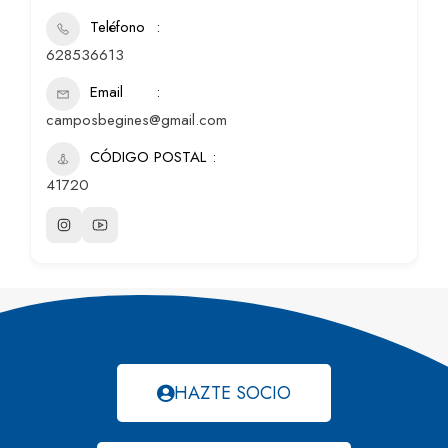
Teléfono
628536613
Email
camposbegines@gmail.com
CÓDIGO POSTAL
41720
HAZTE SOCIO