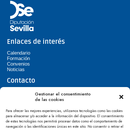
Enlaces de interés
Calendario
Formación
Convenios
Noticias
Contacto
Teléfono de Asepavi: 623 394 601
Gestionar el consentimiento
asepavi20@gmail.com
de las cookies
C/ Santiago Heras, 3, 41720 Los Palacios y
Villafranca
Para ofrecer las mejores experiencias, utilizamos tecnologías como las cookies
para almacenar y/o acceder a la información del dispositivo. El consentimiento
de estas tecnologías nos permitirá procesar datos como el comportamiento de
navegación o las identificaciones únicas en este sitio. No consentir o retirar el