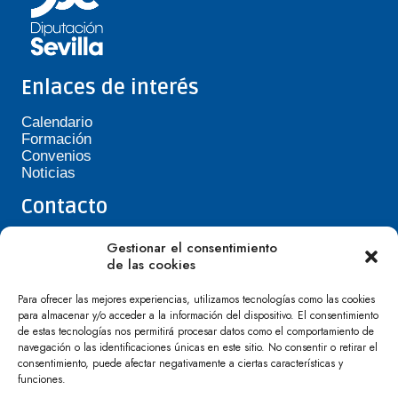
Enlaces de interés
Calendario
Formación
Convenios
Noticias
Contacto
Teléfono de Asepavi: 623 394 601
Gestionar el consentimiento
asepavi20@gmail.com
de las cookies
C/ Santiago Heras, 3, 41720 Los Palacios y
Villafranca
Para ofrecer las mejores experiencias, utilizamos tecnologías como las cookies
para almacenar y/o acceder a la información del dispositivo. El consentimiento
de estas tecnologías nos permitirá procesar datos como el comportamiento de
navegación o las identificaciones únicas en este sitio. No consentir o retirar el
consentimiento, puede afectar negativamente a ciertas características y
funciones.