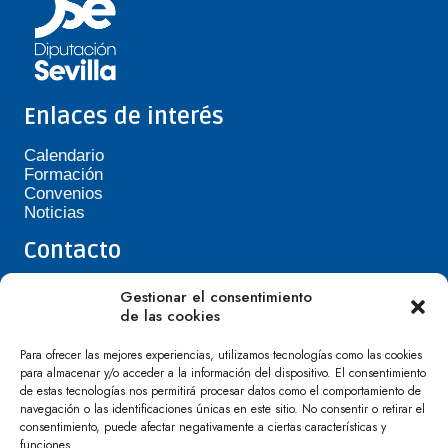
Enlaces de interés
Calendario
Formación
Convenios
Noticias
Contacto
Teléfono de Asepavi: 623 394 601
Gestionar el consentimiento
asepavi20@gmail.com
de las cookies
C/ Santiago Heras, 3, 41720 Los Palacios y
Villafranca
Para ofrecer las mejores experiencias, utilizamos tecnologías como las cookies
para almacenar y/o acceder a la información del dispositivo. El consentimiento
de estas tecnologías nos permitirá procesar datos como el comportamiento de
navegación o las identificaciones únicas en este sitio. No consentir o retirar el
consentimiento, puede afectar negativamente a ciertas características y
funciones.