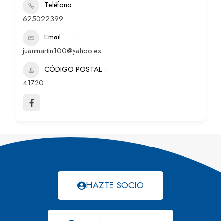
Teléfono
625022399
Email
juanmartin100@yahoo.es
CÓDIGO POSTAL
41720
HAZTE SOCIO