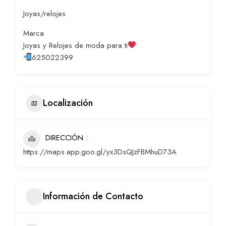
Joyas/relojes
Marca
Joyas y Relojes de moda para ti
625022399
Localización
DIRECCIÓN
https://maps.app.goo.gl/yx3DsQJzFBMhuD73A
Información de Contacto