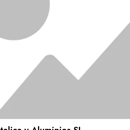
talica y Aluminios SL