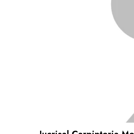
Jucrisal Carpinteria Me