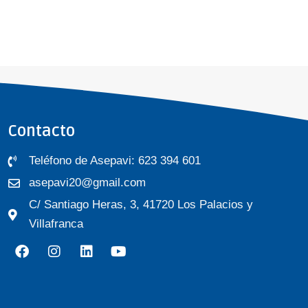
Contacto
Teléfono de Asepavi: 623 394 601
asepavi20@gmail.com
C/ Santiago Heras, 3, 41720 Los Palacios y
Villafranca