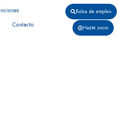
nciones
Bolsa de empleo
Contacto
Hazte socio