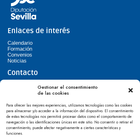
Enlaces de interés
Calendario
Formación
Convenios
Noticias
Contacto
Teléfono de Asepavi: 623 394 601
Gestionar el consentimiento
asepavi20@gmail.com
de las cookies
C/ Santiago Heras, 3, 41720 Los Palacios y
Villafranca
Para ofrecer las mejores experiencias, utilizamos tecnologías como las cookies
para almacenar y/o acceder a la información del dispositivo. El consentimiento
de estas tecnologías nos permitirá procesar datos como el comportamiento de
navegación o las identificaciones únicas en este sitio. No consentir o retirar el
consentimiento, puede afectar negativamente a ciertas características y
funciones.