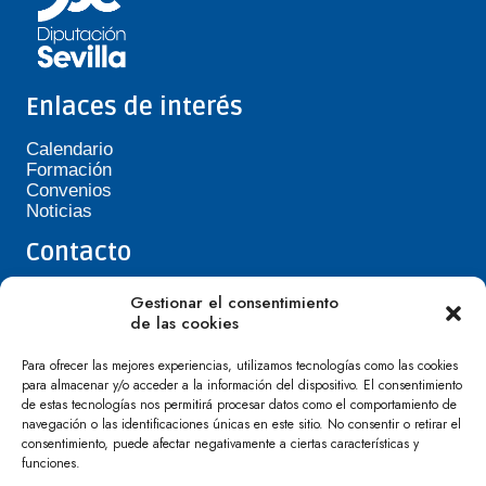
Enlaces de interés
Calendario
Formación
Convenios
Noticias
Contacto
Teléfono de Asepavi: 623 394 601
Gestionar el consentimiento
asepavi20@gmail.com
de las cookies
C/ Santiago Heras, 3, 41720 Los Palacios y
Villafranca
Para ofrecer las mejores experiencias, utilizamos tecnologías como las cookies
para almacenar y/o acceder a la información del dispositivo. El consentimiento
de estas tecnologías nos permitirá procesar datos como el comportamiento de
navegación o las identificaciones únicas en este sitio. No consentir o retirar el
consentimiento, puede afectar negativamente a ciertas características y
funciones.