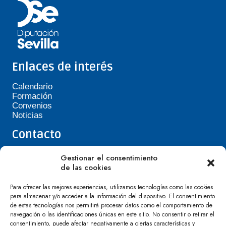
Enlaces de interés
Calendario
Formación
Convenios
Noticias
Contacto
Teléfono de Asepavi: 623 394 601
Gestionar el consentimiento
asepavi20@gmail.com
de las cookies
C/ Santiago Heras, 3, 41720 Los Palacios y
Villafranca
Para ofrecer las mejores experiencias, utilizamos tecnologías como las cookies
para almacenar y/o acceder a la información del dispositivo. El consentimiento
de estas tecnologías nos permitirá procesar datos como el comportamiento de
navegación o las identificaciones únicas en este sitio. No consentir o retirar el
consentimiento, puede afectar negativamente a ciertas características y