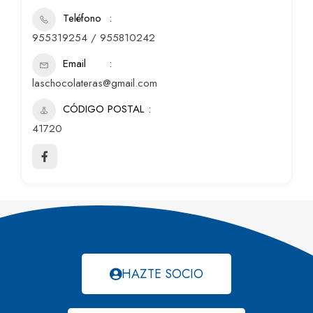
Teléfono
955319254 / 955810242
Email
laschocolateras@gmail.com
CÓDIGO POSTAL
41720
HAZTE SOCIO