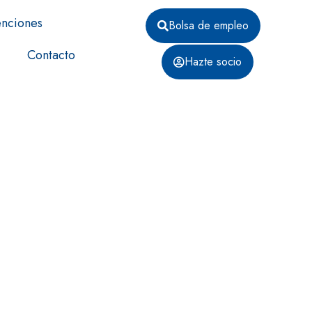
nciones
Bolsa de empleo
Contacto
Hazte socio