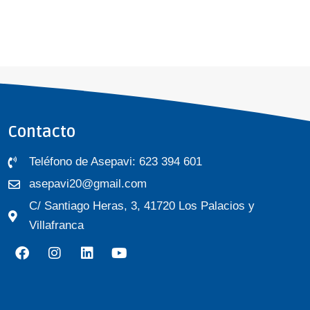
Contacto
Teléfono de Asepavi: 623 394 601
asepavi20@gmail.com
C/ Santiago Heras, 3, 41720 Los Palacios y
Villafranca