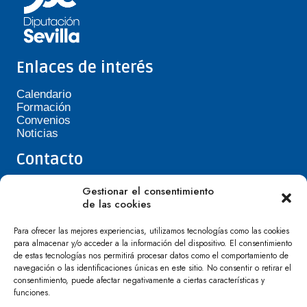
Enlaces de interés
Calendario
Formación
Convenios
Noticias
Contacto
Teléfono de Asepavi: 623 394 601
Gestionar el consentimiento
asepavi20@gmail.com
de las cookies
C/ Santiago Heras, 3, 41720 Los Palacios y
Villafranca
Para ofrecer las mejores experiencias, utilizamos tecnologías como las cookies
para almacenar y/o acceder a la información del dispositivo. El consentimiento
de estas tecnologías nos permitirá procesar datos como el comportamiento de
navegación o las identificaciones únicas en este sitio. No consentir o retirar el
consentimiento, puede afectar negativamente a ciertas características y
funciones.