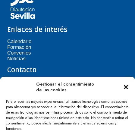
Enlaces de interés
Calendario
Formación
Convenios
Noticias
Contacto
Teléfono de Asepavi: 623 394 601
Gestionar el consentimiento
asepavi20@gmail.com
de las cookies
C/ Santiago Heras, 3, 41720 Los Palacios y
Villafranca
Para ofrecer las mejores experiencias, utilizamos tecnologías como las cookies
para almacenar y/o acceder a la información del dispositivo. El consentimiento
de estas tecnologías nos permitirá procesar datos como el comportamiento de
navegación o las identificaciones únicas en este sitio. No consentir o retirar el
consentimiento, puede afectar negativamente a ciertas características y
funciones.