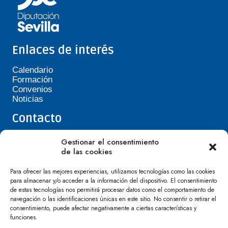
Enlaces de interés
Calendario
Formación
Convenios
Noticias
Contacto
Teléfono de Asepavi: 623 394 601
Gestionar el consentimiento
asepavi20@gmail.com
de las cookies
C/ Santiago Heras, 3, 41720 Los Palacios y
Villafranca
Para ofrecer las mejores experiencias, utilizamos tecnologías como las cookies
para almacenar y/o acceder a la información del dispositivo. El consentimiento
de estas tecnologías nos permitirá procesar datos como el comportamiento de
navegación o las identificaciones únicas en este sitio. No consentir o retirar el
consentimiento, puede afectar negativamente a ciertas características y
funciones.