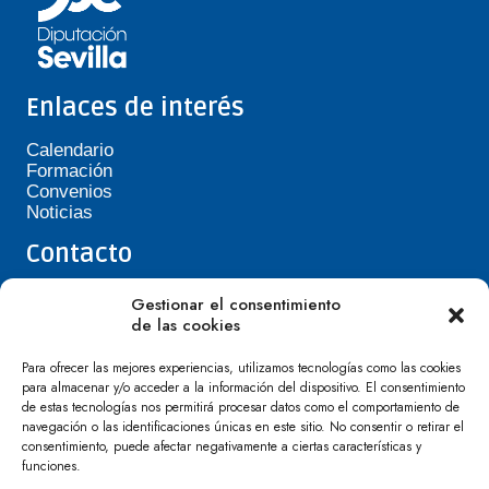
Enlaces de interés
Calendario
Formación
Convenios
Noticias
Contacto
Teléfono de Asepavi: 623 394 601
Gestionar el consentimiento
asepavi20@gmail.com
de las cookies
C/ Santiago Heras, 3, 41720 Los Palacios y
Villafranca
Para ofrecer las mejores experiencias, utilizamos tecnologías como las cookies
para almacenar y/o acceder a la información del dispositivo. El consentimiento
de estas tecnologías nos permitirá procesar datos como el comportamiento de
navegación o las identificaciones únicas en este sitio. No consentir o retirar el
consentimiento, puede afectar negativamente a ciertas características y
funciones.