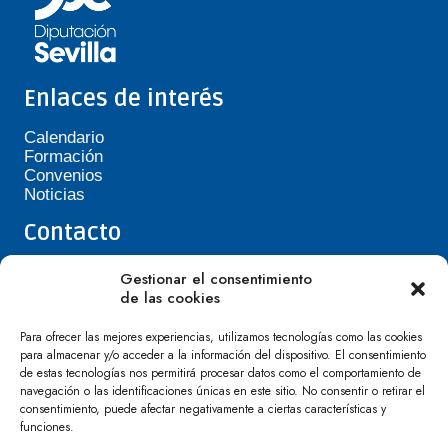
Enlaces de interés
Calendario
Formación
Convenios
Noticias
Contacto
Teléfono de Asepavi: 623 394 601
Gestionar el consentimiento
asepavi20@gmail.com
de las cookies
C/ Santiago Heras, 3, 41720 Los Palacios y
Villafranca
Para ofrecer las mejores experiencias, utilizamos tecnologías como las cookies
para almacenar y/o acceder a la información del dispositivo. El consentimiento
de estas tecnologías nos permitirá procesar datos como el comportamiento de
navegación o las identificaciones únicas en este sitio. No consentir o retirar el
consentimiento, puede afectar negativamente a ciertas características y
funciones.