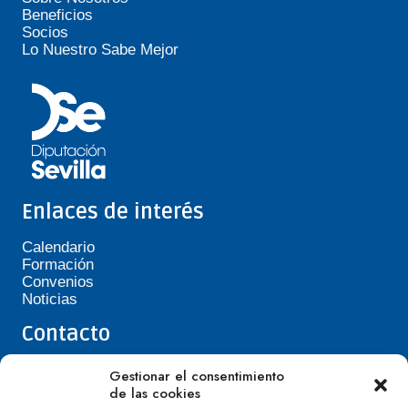
Beneficios
Socios
Lo Nuestro Sabe Mejor
Enlaces de interés
Calendario
Formación
Convenios
Noticias
Contacto
Teléfono de Asepavi: 623 394 601
Gestionar el consentimiento
asepavi20@gmail.com
de las cookies