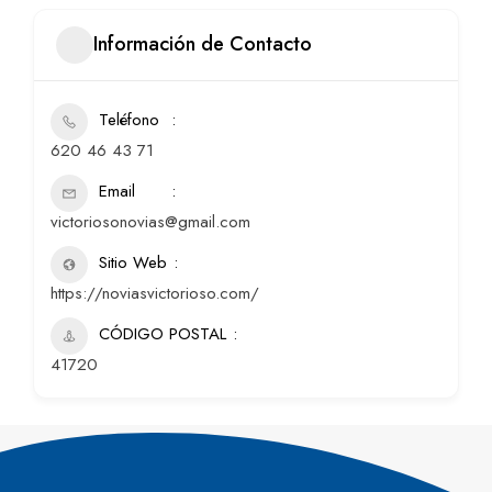
Información de Contacto
Teléfono
620 46 43 71
Email
victoriosonovias@gmail.com
Sitio Web
https://noviasvictorioso.com/
CÓDIGO POSTAL
41720