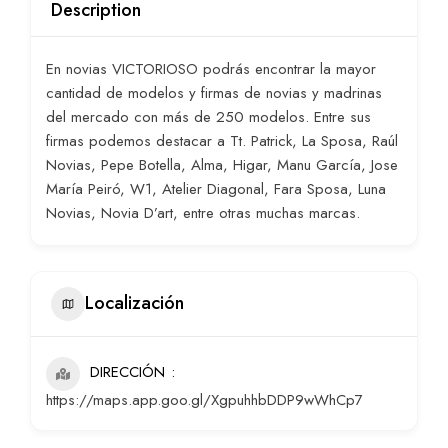
Description
En novias VICTORIOSO podrás encontrar la mayor
cantidad de modelos y firmas de novias y madrinas
del mercado con más de 250 modelos. Entre sus
firmas podemos destacar a Tt. Patrick, La Sposa, Raúl
Novias, Pepe Botella, Alma, Higar, Manu García, Jose
María Peiró, W1, Atelier Diagonal, Fara Sposa, Luna
Novias, Novia D’art, entre otras muchas marcas.
Localización
DIRECCIÓN
https://maps.app.goo.gl/XgpuhhbDDP9wWhCp7