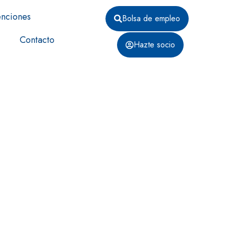
nciones
Bolsa de empleo
Contacto
Hazte socio