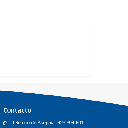
Contacto
Teléfono de Asepavi: 623 394 601