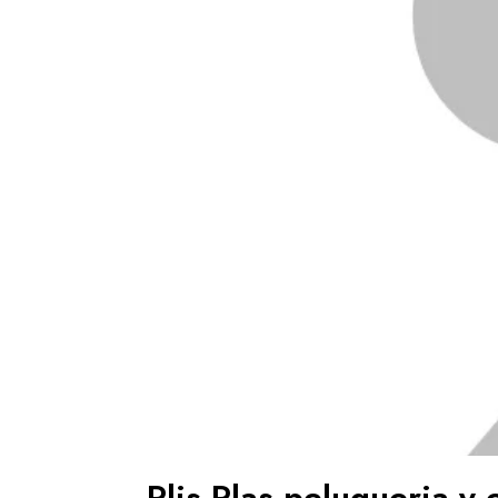
Plis Plas peluqueria y 