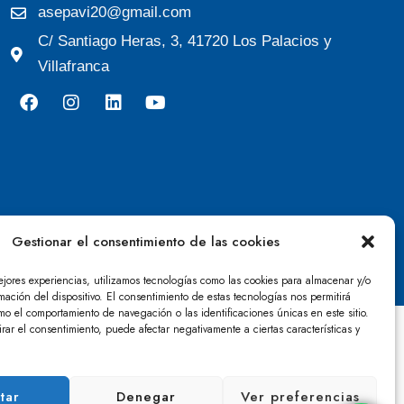
asepavi20@gmail.com
C/ Santiago Heras, 3, 41720 Los Palacios y
Villafranca
Gestionar el consentimiento de las cookies
ejores experiencias, utilizamos tecnologías como las cookies para almacenar y/o
mación del dispositivo. El consentimiento de estas tecnologías nos permitirá
mo el comportamiento de navegación o las identificaciones únicas en este sitio.
irar el consentimiento, puede afectar negativamente a ciertas características y
tar
Denegar
Ver preferencias