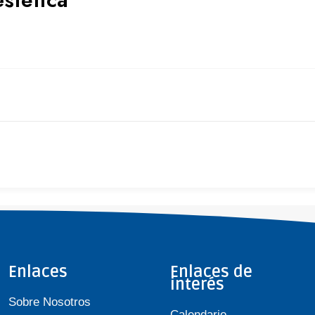
Enlaces
Enlaces de
interés
Sobre Nosotros
Calendario