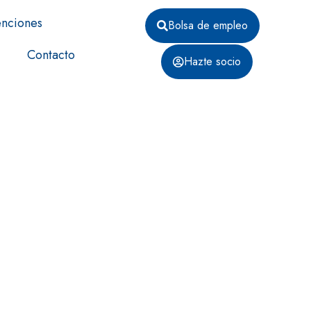
nciones
Bolsa de empleo
Contacto
Hazte socio