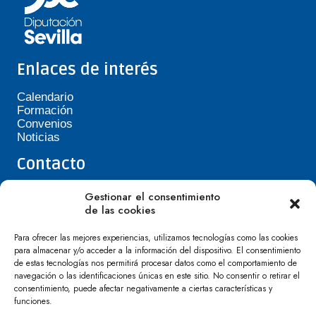
Enlaces de interés
Calendario
Formación
Convenios
Noticias
Contacto
Teléfono de Asepavi: 623 394 601
Gestionar el consentimiento
asepavi20@gmail.com
de las cookies
C/ Santiago Heras, 3, 41720 Los Palacios y
Villafranca
Para ofrecer las mejores experiencias, utilizamos tecnologías como las cookies
para almacenar y/o acceder a la información del dispositivo. El consentimiento
de estas tecnologías nos permitirá procesar datos como el comportamiento de
navegación o las identificaciones únicas en este sitio. No consentir o retirar el
consentimiento, puede afectar negativamente a ciertas características y
funciones.