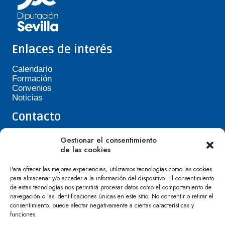
Enlaces de interés
Calendario
Formación
Convenios
Noticias
Contacto
Teléfono de Asepavi: 623 394 601
Gestionar el consentimiento
asepavi20@gmail.com
de las cookies
C/ Santiago Heras, 3, 41720 Los Palacios y
Villafranca
Para ofrecer las mejores experiencias, utilizamos tecnologías como las cookies
para almacenar y/o acceder a la información del dispositivo. El consentimiento
de estas tecnologías nos permitirá procesar datos como el comportamiento de
navegación o las identificaciones únicas en este sitio. No consentir o retirar el
consentimiento, puede afectar negativamente a ciertas características y
funciones.