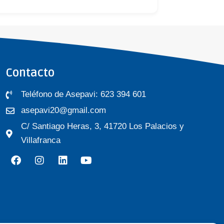
Contacto
Teléfono de Asepavi: 623 394 601
asepavi20@gmail.com
C/ Santiago Heras, 3, 41720 Los Palacios y
Villafranca