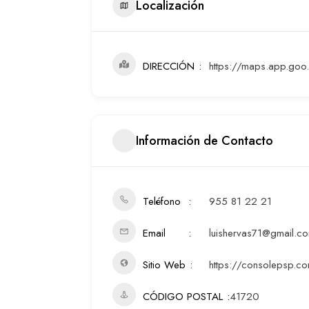
Localización
DIRECCIÓN
https://maps.app.go
Información de Contacto
Teléfono
955 81 22 21
Email
luishervas71@gmail.c
Sitio Web
https://consolepsp.co
CÓDIGO POSTAL
41720