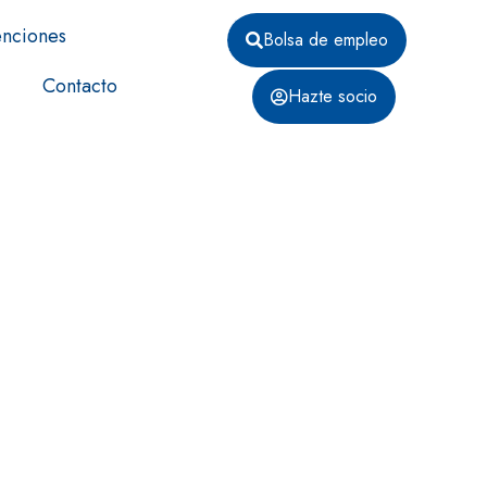
nciones
Bolsa de empleo
Contacto
Hazte socio