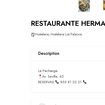
RESTAURANTE HERM
Hosteleria
,
Hosteleria Los Palacios
Description
La Pachanga
Av. Sevilla, 62
RESERVAS
955 81 22 21