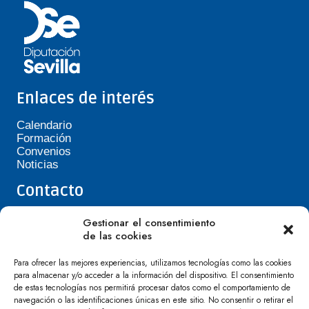
Enlaces de interés
Calendario
Formación
Convenios
Noticias
Contacto
Teléfono de Asepavi: 623 394 601
Gestionar el consentimiento
asepavi20@gmail.com
de las cookies
C/ Santiago Heras, 3, 41720 Los Palacios y
Villafranca
Para ofrecer las mejores experiencias, utilizamos tecnologías como las cookies
para almacenar y/o acceder a la información del dispositivo. El consentimiento
de estas tecnologías nos permitirá procesar datos como el comportamiento de
navegación o las identificaciones únicas en este sitio. No consentir o retirar el