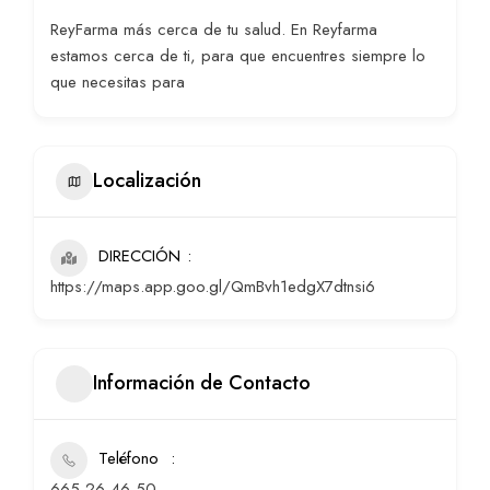
ReyFarma más cerca de tu salud. En Reyfarma
estamos cerca de ti, para que encuentres siempre lo
que necesitas para
Localización
DIRECCIÓN
https://maps.app.goo.gl/QmBvh1edgX7dtnsi6
Información de Contacto
Teléfono
665 26 46 50