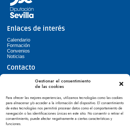
Enlaces de interés
Calendario
Formación
Convenios
Noticias
Contacto
Teléfono de Asepavi: 623 394 601
Gestionar el consentimiento
asepavi20@gmail.com
de las cookies
C/ Santiago Heras, 3, 41720 Los Palacios y
Villafranca
Para ofrecer las mejores experiencias, utilizamos tecnologías como las cookies
para almacenar y/o acceder a la información del dispositivo. El consentimiento
de estas tecnologías nos permitirá procesar datos como el comportamiento de
navegación o las identificaciones únicas en este sitio. No consentir o retirar el
consentimiento, puede afectar negativamente a ciertas características y
funciones.