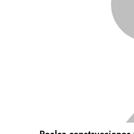
Roalca construcciones 