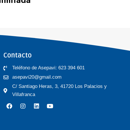
Contacto
Teléfono de Asepavi: 623 394 601
asepavi20@gmail.com
C/ Santiago Heras, 3, 41720 Los Palacios y
Villafranca