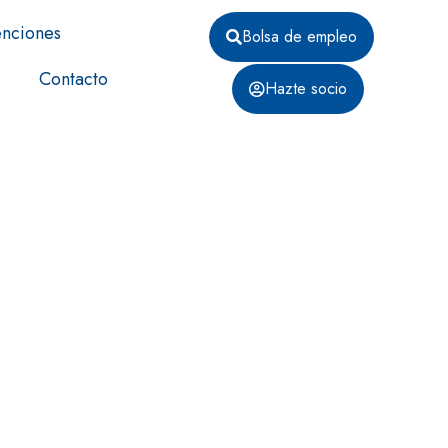
nciones
Bolsa de empleo
Contacto
Hazte socio