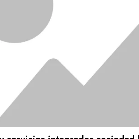
y servicios integrados sociedad 