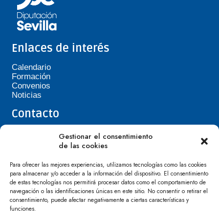
Enlaces de interés
Calendario
Formación
Convenios
Noticias
Contacto
Teléfono de Asepavi: 623 394 601
Gestionar el consentimiento
asepavi20@gmail.com
de las cookies
C/ Santiago Heras, 3, 41720 Los Palacios y
Villafranca
Para ofrecer las mejores experiencias, utilizamos tecnologías como las cookies
para almacenar y/o acceder a la información del dispositivo. El consentimiento
de estas tecnologías nos permitirá procesar datos como el comportamiento de
navegación o las identificaciones únicas en este sitio. No consentir o retirar el
consentimiento, puede afectar negativamente a ciertas características y
funciones.