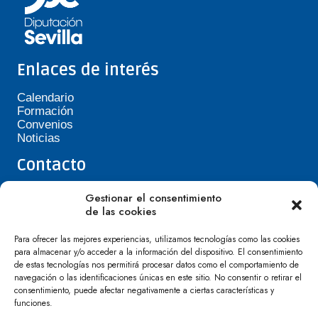
Enlaces de interés
Calendario
Formación
Convenios
Noticias
Contacto
Teléfono de Asepavi: 623 394 601
Gestionar el consentimiento
asepavi20@gmail.com
de las cookies
C/ Santiago Heras, 3, 41720 Los Palacios y
Villafranca
Para ofrecer las mejores experiencias, utilizamos tecnologías como las cookies
para almacenar y/o acceder a la información del dispositivo. El consentimiento
de estas tecnologías nos permitirá procesar datos como el comportamiento de
navegación o las identificaciones únicas en este sitio. No consentir o retirar el
consentimiento, puede afectar negativamente a ciertas características y
funciones.