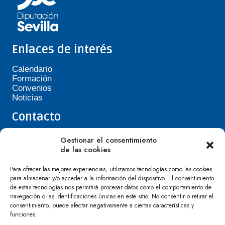
Enlaces de interés
Calendario
Formación
Convenios
Noticias
Contacto
Teléfono de Asepavi: 623 394 601
Gestionar el consentimiento
asepavi20@gmail.com
de las cookies
C/ Santiago Heras, 3, 41720 Los Palacios y
Villafranca
Para ofrecer las mejores experiencias, utilizamos tecnologías como las cookies
para almacenar y/o acceder a la información del dispositivo. El consentimiento
de estas tecnologías nos permitirá procesar datos como el comportamiento de
navegación o las identificaciones únicas en este sitio. No consentir o retirar el
consentimiento, puede afectar negativamente a ciertas características y
funciones.