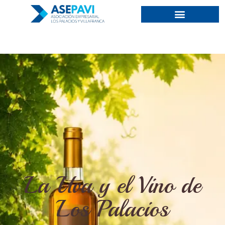
La Uva y el Vino de
Los Palacios