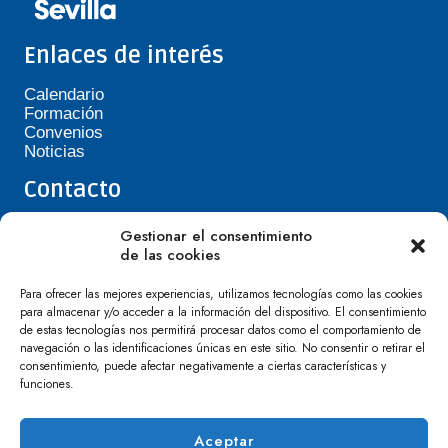
Enlaces de interés
Calendario
Formación
Convenios
Noticias
Contacto
Teléfono de Asepavi: 623 394 601
Gestionar el consentimiento
asepavi20@gmail.com
de las cookies
C/ Santiago Heras, 3, 41720 Los Palacios y
Villafranca
Para ofrecer las mejores experiencias, utilizamos tecnologías como las cookies
para almacenar y/o acceder a la información del dispositivo. El consentimiento
de estas tecnologías nos permitirá procesar datos como el comportamiento de
navegación o las identificaciones únicas en este sitio. No consentir o retirar el
consentimiento, puede afectar negativamente a ciertas características y
funciones.
Aceptar