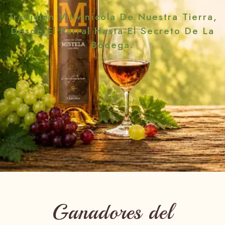
Tradición Vitivinícola De Nuestra Tierra,
Desde El Parral Hasta El Secreto De La
Bodega.
Ganadores del