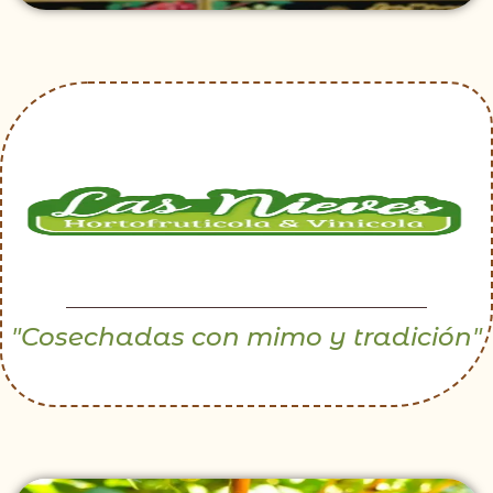
"Cosechadas con mimo y tradición"