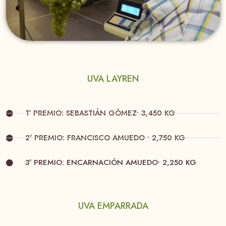
UVA LAYREN
1º PREMIO: SEBASTIÁN GÓMEZ• 3,450 KG
2º PREMIO: FRANCISCO AMUEDO • 2,750 KG
3º PREMIO: ENCARNACIÓN AMUEDO• 2,250 KG
UVA EMPARRADA