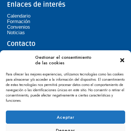
Enlaces de interés
Calendario
Formación
Convenios
Noticias
Contacto
Teléfono de Asepavi: 623 394 601
Gestionar el consentimiento
asepavi20@gmail.com
de las cookies
C/ Santiago Heras, 3, 41720 Los Palacios y
Villafranca
Para ofrecer las mejores experiencias, utilizamos tecnologías como las cookies
para almacenar y/o acceder a la información del dispositivo. El consentimiento
de estas tecnologías nos permitirá procesar datos como el comportamiento de
navegación o las identificaciones únicas en este sitio. No consentir o retirar el
consentimiento, puede afectar negativamente a ciertas características y
funciones.
Aceptar
Denegar