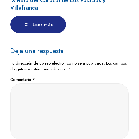
IX Ruta del Caracol de Los Palacios y
Villafranca
Leer más
Deja una respuesta
Tu dirección de correo electrónico no será publicada.
Los campos
obligatorios están marcados con
*
Comentario
*