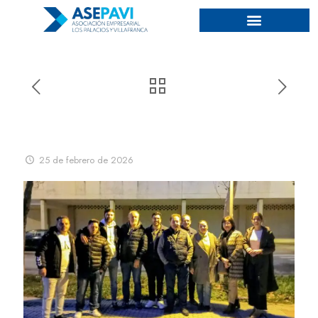
ASEPAVI Asiste a la comisión
de comercio ambulante
25 de febrero de 2026