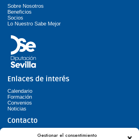
Sobre Nosotros
Beneficios
Socios
Lo Nuestro Sabe Mejor
Enlaces de interés
Calendario
Formación
Convenios
Noticias
Contacto
Teléfono de Asepavi: 623 394 601
Gestionar el consentimiento