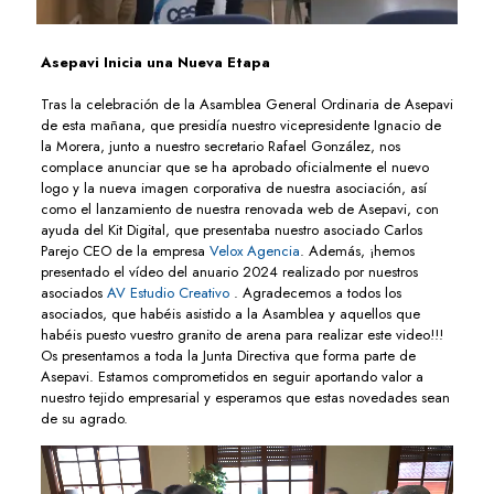
Asepavi Inicia una Nueva Etapa
Tras la celebración de la Asamblea General Ordinaria de Asepavi
de esta mañana, que presidía nuestro vicepresidente Ignacio de
la Morera, junto a nuestro secretario Rafael González, nos
complace anunciar que se ha aprobado oficialmente el nuevo
logo y la nueva imagen corporativa de nuestra asociación, así
como el lanzamiento de nuestra renovada web de Asepavi, con
ayuda del Kit Digital, que presentaba nuestro asociado Carlos
Parejo CEO de la empresa
Velox Agencia
. Además, ¡hemos
presentado el vídeo del anuario 2024 realizado por nuestros
asociados
AV Estudio Creativo
. Agradecemos a todos los
asociados, que habéis asistido a la Asamblea y aquellos que
habéis puesto vuestro granito de arena para realizar este video!!!
Os presentamos a toda la Junta Directiva que forma parte de
Asepavi. Estamos comprometidos en seguir aportando valor a
nuestro tejido empresarial y esperamos que estas novedades sean
de su agrado.