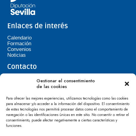
Enlaces de interés
Calendario
Formación
Convenios
Noticias
Contacto
Teléfono de Asepavi: 623 394 601
Gestionar el consentimiento
asepavi20@gmail.com
de las cookies
C/ Santiago Heras, 3, 41720 Los Palacios y
Villafranca
Para ofrecer las mejores experiencias, utilizamos tecnologías como las cookies
para almacenar y/o acceder a la información del dispositivo. El consentimiento
de estas tecnologías nos permitirá procesar datos como el comportamiento de
navegación o las identificaciones únicas en este sitio. No consentir o retirar el
consentimiento, puede afectar negativamente a ciertas características y
funciones.