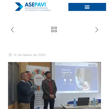
Asepavi Inicia una Nueva
Etapa
12 de febrero de 2025