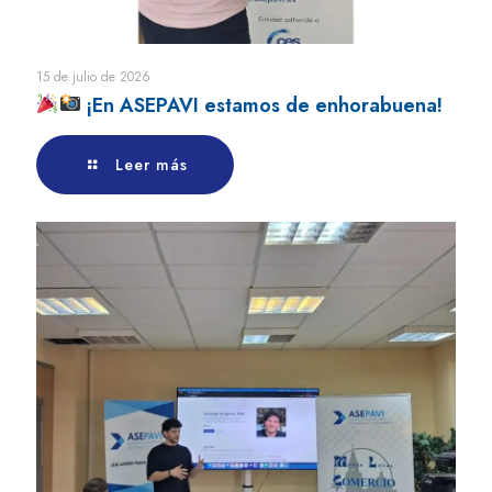
15 de julio de 2026
¡En ASEPAVI estamos de enhorabuena!
Leer más