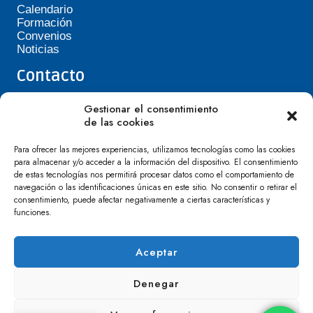
Calendario
Formación
Convenios
Noticias
Contacto
Teléfono de Asepavi: 623 394 601
Gestionar el consentimiento
asepavi20@gmail.com
de las cookies
C/ Santiago Heras, 3, 41720 Los Palacios y
Villafranca
Para ofrecer las mejores experiencias, utilizamos tecnologías como las cookies
para almacenar y/o acceder a la información del dispositivo. El consentimiento
de estas tecnologías nos permitirá procesar datos como el comportamiento de
navegación o las identificaciones únicas en este sitio. No consentir o retirar el
consentimiento, puede afectar negativamente a ciertas características y
funciones.
Aceptar
Denegar
Política de Privacidad
Cookies
Aviso Legal