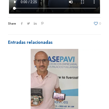
Share
0
Entradas relacionadas