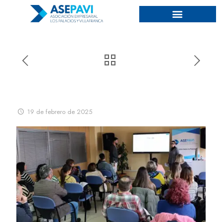
“EL MARKETING SE MUEVE, EL
MARKETING TE MUEVE”
19 de febrero de 2025