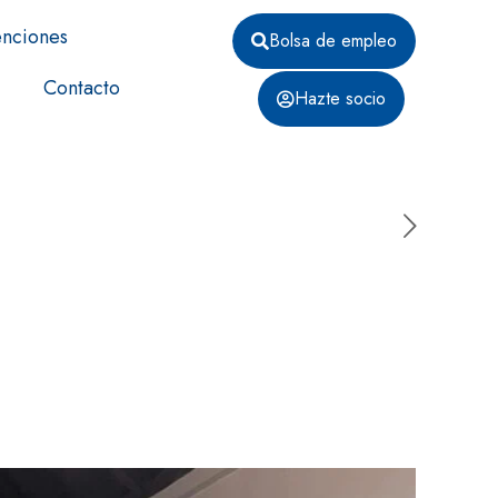
nciones
Bolsa de empleo
Contacto
Hazte socio
r la Asociación de