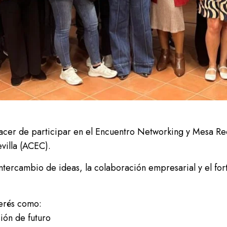
lacer de participar en el Encuentro Networking y Mesa R
villa (ACEC).
tercambio de ideas, la colaboración empresarial y el forta
terés como:
sión de futuro