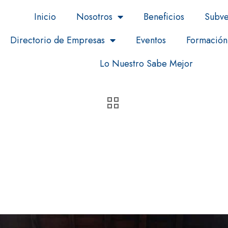
Inicio
Nosotros
Beneficios
Subve
Directorio de Empresas
Eventos
Formación
Lo Nuestro Sabe Mejor
 Mesa Redonda organizado po
ios de El Cuervo de Sevilla