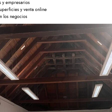
s y empresarios
uperficies y venta online
n los negocios